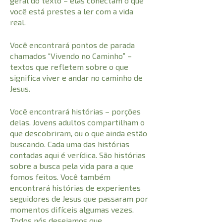
geral do texto – elas conectam o que
você está prestes a ler com a vida
real.
Você encontrará pontos de parada
chamados “Vivendo no Caminho” –
textos que refletem sobre o que
significa viver e andar no caminho de
Jesus.
Você encontrará histórias – porções
delas. Jovens adultos compartilham o
que descobriram, ou o que ainda estão
buscando. Cada uma das histórias
contadas aqui é verídica. São histórias
sobre a busca pela vida para a que
fomos feitos. Você também
encontrará histórias de experientes
seguidores de Jesus que passaram por
momentos difíceis algumas vezes.
Todos nós desejamos que