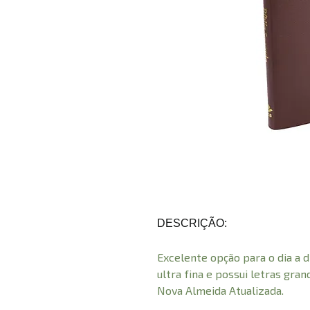
DESCRIÇÃO:
Excelente opção para o dia a di
ultra fina e possui letras gra
Nova Almeida Atualizada.