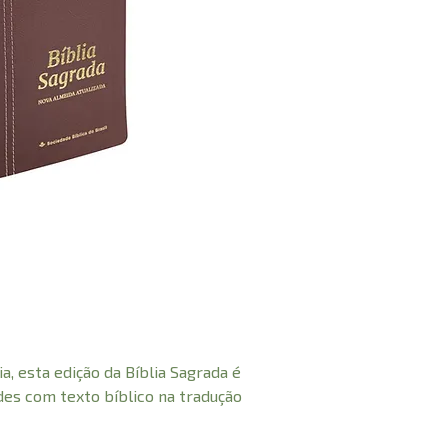
a, esta edição da Bíblia Sagrada é
ndes com texto bíblico na tradução