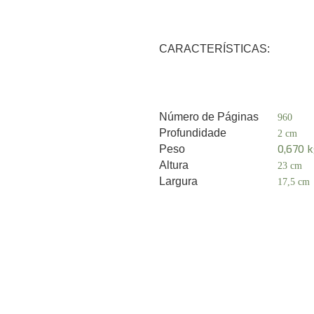
CARACTERÍSTICAS:
Número de Páginas
960
Profundidade
2 cm
0,670 
Peso
Altura
23 cm
Largura
17,5 cm
A
Endereço