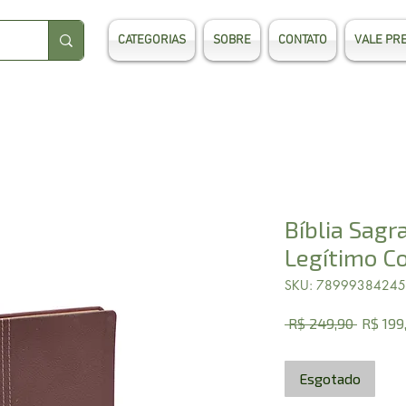
CATEGORIAS
SOBRE
CONTATO
VALE PR
Bíblia Sagra
Legítimo Co
SKU: 7899938424
Preço
 R$ 249,90 
R$ 199
normal
Esgotado