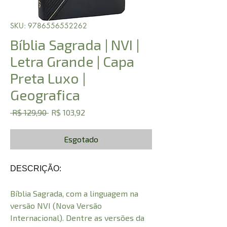
SKU: 9786556552262
Bíblia Sagrada | NVI |
Letra Grande | Capa
Preta Luxo |
Geografica
Preço
Preço
 R$ 129,90 
R$ 103,92
normal
promocional
Esgotado
DESCRIÇÃO:
Bíblia Sagrada, com a linguagem na
versão NVI (Nova Versão
Internacional). Dentre as versões da