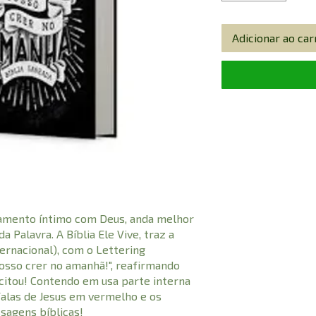
Adicionar ao car
amento íntimo com Deus, anda melhor
 Palavra. A Bíblia Ele Vive, traz a
ernacional), com o Lettering
osso crer no amanhã!", reafirmando
scitou! Contendo em usa parte interna
falas de Jesus em vermelho e os
sagens bíblicas!