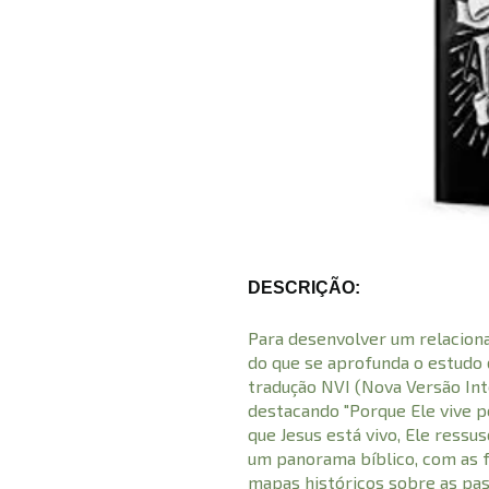
DESCRIÇÃO:
Para desenvolver um relacion
do que se aprofunda o estudo da
tradução NVI (Nova Versão Int
destacando "Porque Ele vive p
que Jesus está vivo, Ele ressu
um panorama bíblico, com as 
mapas históricos sobre as pas