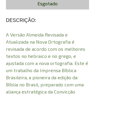
Esgotado
DESCRIÇÃO:
A Versão Almeida Revisada e
Atualizada na Nova Ortografia é
revisada de acordo com os melhores
textos no hebraico e no grego, e
ajustada com a nova ortografia. Este é
um trabalho da Imprensa Bíblica
Brasileira, a pioneira da edição da
Bíblia no Brasil, preparado com uma
aliança estratégica da Convicção
Editora com coedição da Geográfica
Editora.
CARACTERÍSTICAS: