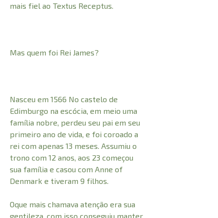
mais fiel ao Textus Receptus.
Mas quem foi Rei James?
Nasceu em 1566 No castelo de
Edimburgo na escócia, em meio uma
família nobre, perdeu seu pai em seu
primeiro ano de vida, e foi coroado a
rei com apenas 13 meses. Assumiu o
trono com 12 anos, aos 23 começou
sua família e casou com Anne of
Denmark e tiveram 9 filhos.
Oque mais chamava atenção era sua
gentileza, com isso conseguiu manter