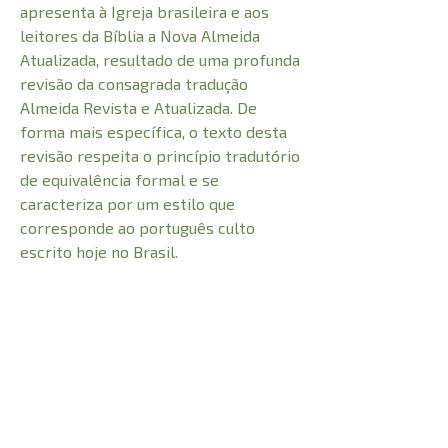
apresenta à Igreja brasileira e aos
leitores da Bíblia a Nova Almeida
Atualizada, resultado de uma profunda
revisão da consagrada tradução
Almeida Revista e Atualizada. De
forma mais específica, o texto desta
revisão respeita o princípio tradutório
de equivalência formal e se
caracteriza por um estilo que
corresponde ao português culto
escrito hoje no Brasil.
CARACTERÍSTICAS:
Número de Páginas
952
Comprimento
21 cm