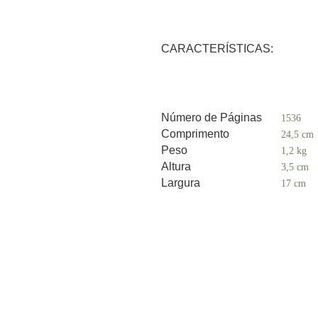
CARACTERÍSTICAS:
Número de Páginas
1536
Comprimento
24,5 cm
Peso
1,2 kg
Altura
3,5 cm
Largura
17 cm
A
Endereço