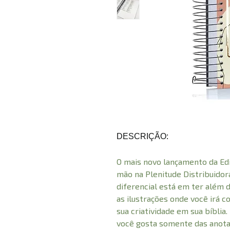
DESCRIÇÃO:
O mais novo lançamento da Ed
mão na Plenitude Distribuidora,
diferencial está em ter além 
as ilustrações onde você irá c
sua criatividade em sua bíblia
você gosta somente das anotaç