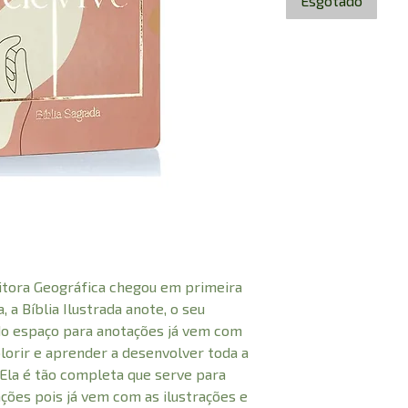
Esgotado
itora Geográfica chegou em primeira
 a Bíblia Ilustrada anote, o seu
do espaço para anotações já vem com
olorir e aprender a desenvolver toda a
. Ela é tão completa que serve para
ões pois já vem com as ilustrações e