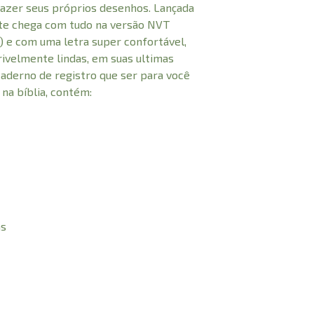
azer seus próprios desenhos. Lançada
ote chega com tudo na versão NVT
 e com uma letra super confortável,
ivelmente lindas, em suas ultimas
caderno de registro que ser para você
 na bíblia, contém:
as