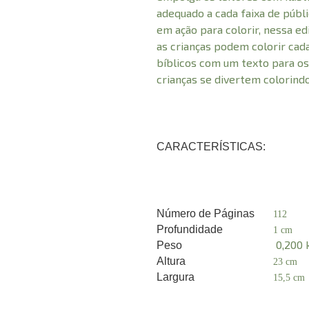
adequado a cada faixa de públi
em ação para colorir, nessa edi
as crianças podem colorir cad
bíblicos com um texto para o
crianças se divertem colorindo
CARACTERÍSTICAS:
Número de Páginas
112
Profundidade
1 cm
0,200 
Peso
Altura
23 cm
Largura
15,5 cm