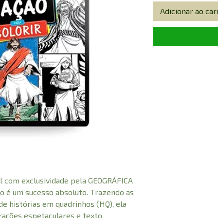
Adicionar ao car
il com exclusividade pela GEOGRÁFICA
ão é um sucesso absoluto. Trazendo as
de histórias em quadrinhos (HQ), ela
rações espetaculares e texto