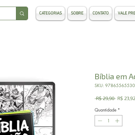
CATEGORIAS
SOBRE
CONTATO
VALE PR
Bíblia em A
SKU: 9786556553
Preço
 R$ 29,90 
R$ 23,9
normal
Quantidade
*