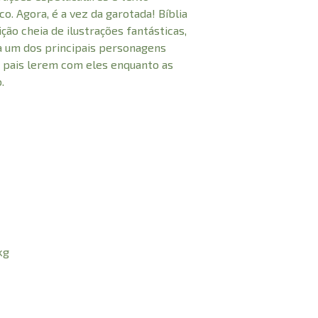
co. Agora, é a vez da garotada! Bíblia
ção cheia de ilustrações fantásticas,
a um dos principais personagens
s pais lerem com eles enquanto as
.
kg