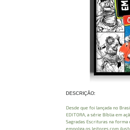
DESCRIÇÃO:
Desde que foi lançada no Bras
EDITORA, a série Bíblia em aç
Sagradas Escrituras na forma 
empolga os leitores com ilust