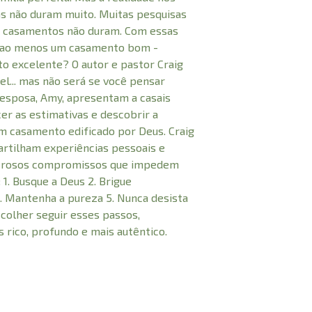
as não duram muito. Muitas pesquisas
s casamentos não duram. Com essas
er ao menos um casamento bom -
 excelente? O autor e pastor Craig
el... mas não será se você pensar
 esposa, Amy, apresentam a casais
er as estimativas e descobrir a
 um casamento edificado por Deus. Craig
rtilham experiências pessoais e
derosos compromissos que impedem
1. Busque a Deus 2. Brigue
4. Mantenha a pureza 5. Nunca desista
olher seguir esses passos,
rico, profundo e mais autêntico.