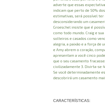
adverte que essas expectativ
indicam que perto de 50% do
estimativas, será possível t
desconsiderando um casamento
Groeschel insiste que é possív
como todo mundo. Craig e sua
solteiros e casados como venc
alegria, a paixão e a força de
e Amy abrem o coração, compa
apresentam a você cinco po
que o seu casamento fracasse: 
civilizadamente 3. Divirta-se 
Se você determinadamente esc
descobrirá um casamento mais 
CARACTERÍSTICAS: