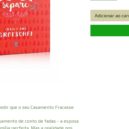
Adicionar ao car
edir que o seu Casamento Fracasse
amento de conto de fadas - a esposa
amília perfeita. Mas a realidade nos