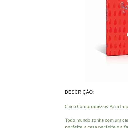
DESCRIÇÃO:
Cinco Compromissos Para Imp
Todo mundo sonha com um cas
perfeita, a casa perfeita e a f