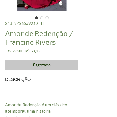
SKU: 9786559240111
Amor de Redenção /
Francine Rivers
Preço
Preço
 R$ 79,90 
R$ 63,92
normal
promocional
Esgotado
DESCRIÇÃO:
Amor de Redenção é um clássico
atemporal, uma história