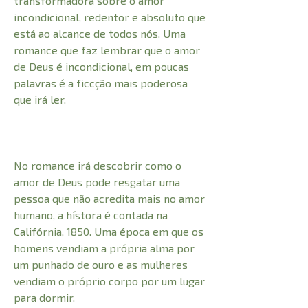
transformadora sobre o amor
incondicional, redentor e absoluto que
está ao alcance de todos nós. Uma
romance que faz lembrar que o amor
de Deus é incondicional, em poucas
palavras é a ficcção mais poderosa
que irá ler.
No romance irá descobrir como o
amor de Deus pode resgatar uma
pessoa que não acredita mais no amor
humano, a hístora é contada na
Califórnia, 1850. Uma época em que os
homens vendiam a própria alma por
um punhado de ouro e as mulheres
vendiam o próprio corpo por um lugar
para dormir.