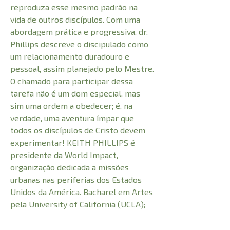
reproduza esse mesmo padrão na
vida de outros discípulos. Com uma
abordagem prática e progressiva, dr.
Phillips descreve o discipulado como
um relacionamento duradouro e
pessoal, assim planejado pelo Mestre.
O chamado para participar dessa
tarefa não é um dom especial, mas
sim uma ordem a obedecer; é, na
verdade, uma aventura ímpar que
todos os discípulos de Cristo devem
experimentar! KEITH PHILLIPS é
presidente da World Impact,
organização dedicada a missões
urbanas nas periferias dos Estados
Unidos da América. Bacharel em Artes
pela University of California (UCLA);
mestre em Divindade e doutor em
Ministério pelo Fuller Theological