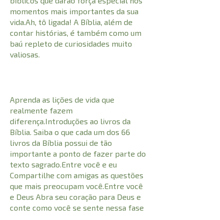
bíblicos que darão força especial nos
momentos mais importantes da sua
vida.Ah, tô ligada! A Bíblia, além de
contar histórias, é também como um
baú repleto de curiosidades muito
valiosas.
Aprenda as lições de vida que
realmente fazem
diferença.Introduções ao livros da
Bíblia. Saiba o que cada um dos 66
livros da Bíblia possui de tão
importante a ponto de fazer parte do
texto sagrado.Entre você e eu
Compartilhe com amigas as questões
que mais preocupam você.Entre você
e Deus Abra seu coração para Deus e
conte como você se sente nessa fase
tão especial de sua vida.Design